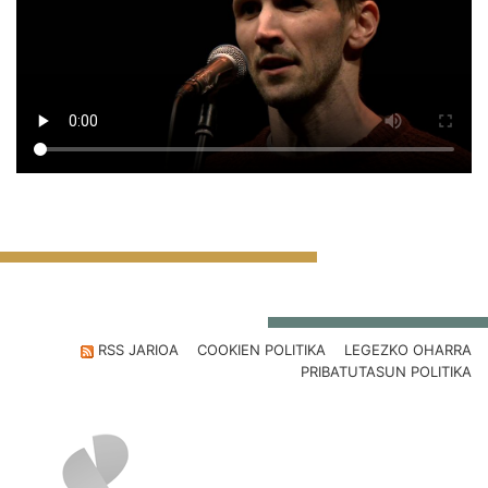
RSS JARIOA
COOKIEN POLITIKA
LEGEZKO OHARRA
PRIBATUTASUN POLITIKA